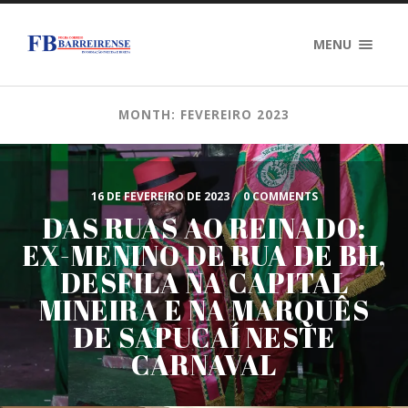
MENU
MONTH: FEVEREIRO 2023
16 DE FEVEREIRO DE 2023
/
0 COMMENTS
DAS RUAS AO REINADO:
EX-MENINO DE RUA DE BH,
DESFILA NA CAPITAL
MINEIRA E NA MARQUÊS
DE SAPUCAÍ NESTE
CARNAVAL