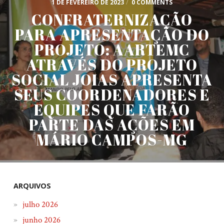
1 DE FEVEREIRO DE 2023
/
0 COMMENTS
CONFRATERNIZAÇÃO
PARA APRESENTAÇÃO DO
PROJETO: AARTEMC
ATRAVÉS DO PROJETO
SOCIAL JOIAS APRESENTA
SEUS COORDENADORES E
EQUIPES QUE FARÃO
PARTE DAS AÇÕES EM
MÁRIO CAMPOS-MG
ARQUIVOS
julho 2026
junho 2026