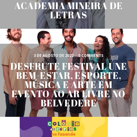
ACADEMIA MINEIRA DE
LETRAS
3 DE AGOSTO DE 2022
/
0 COMMENTS
DESFRUTE FESTIVAL UNE
BEM-ESTAR, ESPORTE,
MÚSICA E ARTE EM
EVENTO AO AR LIVRE NO
BELVEDERE