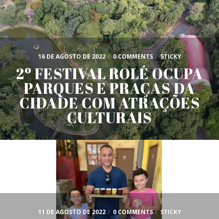
16 DE AGOSTO DE 2022
/
0 COMMENTS
/
STICKY
2º FESTIVAL ROLÉ OCUPA
PARQUES E PRAÇAS DA
CIDADE COM ATRAÇÕES
CULTURAIS
11 DE AGOSTO DE 2022
/
0 COMMENTS
/
STICKY