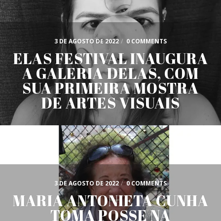
3 DE AGOSTO DE 2022
/
0 COMMENTS
ELAS FESTIVAL INAUGURA
A GALERIA DELAS, COM
SUA PRIMEIRA MOSTRA
DE ARTES VISUAIS
3 DE AGOSTO DE 2022
/
0 COMMENTS
MARIA ANTONIETA CUNHA
TOMA POSSE NA