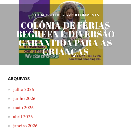
3 DE AGOSTO DE 2022
/
0 COMMENTS
COLÔNIA DE FÉRIAS
BEGREEN É DIVERSÃO
GARANTIDA PARA AS
CRIANÇAS
ARQUIVOS
julho 2026
junho 2026
maio 2026
abril 2026
janeiro 2026