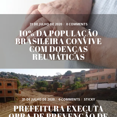
31 DE JULHO DE 2020
/
0 COMMENTS
10% DA POPULAÇÃO
BRASILEIRA CONVIVE
COM DOENÇAS
REUMÁTICAS
31 DE JULHO DE 2020
/
0 COMMENTS
/
STICKY
PREFEITURA EXECUTA
OBRA DE PREVENÇÃO DE