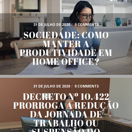
31 DE JULHO DE 2020
/
0 COMMENTS
SOCIEDADE: COMO
MANTER A
PRODUTIVIDADE EM
HOME OFFICE?
31 DE JULHO DE 2020
/
0 COMMENTS
DECRETO Nº 10.422
PRORROGA A REDUÇÃO
DA JORNADA DE
TRABALHO OU
SUSPENSÃO DO