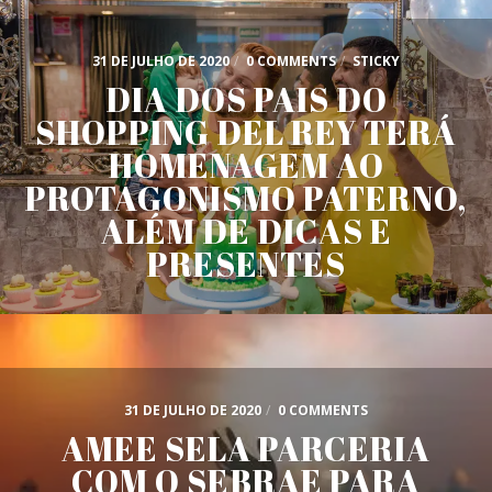
31 DE JULHO DE 2020
/
0 COMMENTS
/
STICKY
DIA DOS PAIS DO
SHOPPING DEL REY TERÁ
HOMENAGEM AO
PROTAGONISMO PATERNO,
ALÉM DE DICAS E
PRESENTES
31 DE JULHO DE 2020
/
0 COMMENTS
AMEE SELA PARCERIA
COM O SEBRAE PARA