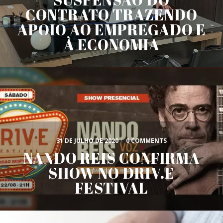
CONTRATO TRAZENDO
APOIO AO EMPREGADO E
À ECONOMIA
31 DE JULHO DE 2020
/
0 COMMENTS
NANDO REIS CONFIRMA
SHOW NO DRIV.E
FESTIVAL