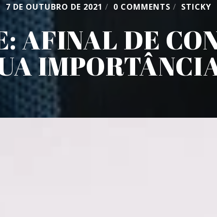
7 DE OUTUBRO DE 2021
/
0 COMMENTS
/
STICKY
: AFINAL DE CON
UA IMPORTÂNCI