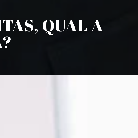
TAS, QUAL A
A?