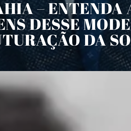
AHIA – ENTENDA
ENS DESSE MODE
TURAÇÃO DA S