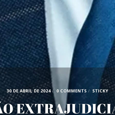
30 DE ABRIL DE 2024
/
0 COMMENTS
/
STICKY
O EXTRAJUDICI