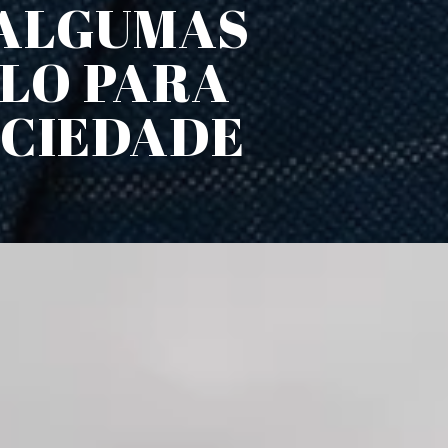
 ALGUMAS
LO PARA
OCIEDADE