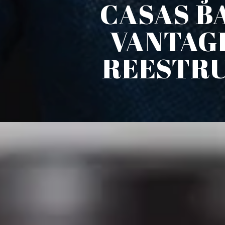
CASAS B
VANTAG
REESTRU