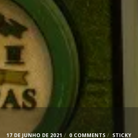
17 DE JUNHO DE 2021
/
0 COMMENTS
/
STICKY