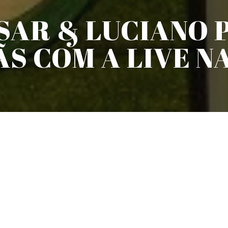
SAR & LUCIANO
ÃS COM A LIVE N