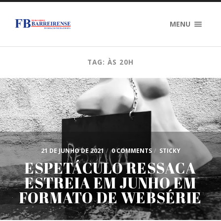
MENU
TAG: ÀS 20H
21 DE JUNHO DE 2021
/
0 COMMENTS
/
STICKY
ESPETÁCULO RESSACA
ESTREIA EM JUNHO EM
FORMATO DE WEBSÉRIE