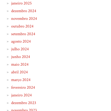
janeiro 2025
dezembro 2024
novembro 2024
outubro 2024
setembro 2024
agosto 2024
julho 2024
junho 2024
maio 2024
abril 2024
março 2024
fevereiro 2024
janeiro 2024
dezembro 2023
novembro 2023