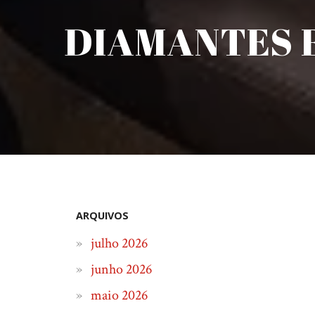
DIAMANTES F
ARQUIVOS
julho 2026
junho 2026
maio 2026