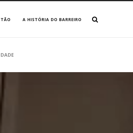
STÃO
A HISTÓRIA DO BARREIRO
IDADE