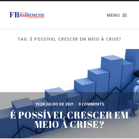
MENU
TAG: É POSSÍVEL CRESCER EM MEIO À CRISE?
19 DE JULHO DE 2021
/
0 COMMENTS
É POSSÍVEL CRESCER EM
MEIO À CRISE?