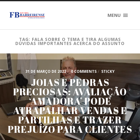
MENU
TAG: FALA SOBRE O TEMA E TIRA ALGUMAS
DÚVIDAS IMPORTANTES ACERCA DO ASSUNTO
31 DE MARÇO DE 2022
/
0 COMMENTS
/
STICKY
JOIAS E PEDRAS
PRECIOSAS: AVALIAÇÃO
‘AMADORA’ PODE
ATRAPALHAR VENDAS E
PARTILHAS E TRAZER
PREJUÍZO PARA CLIENTES