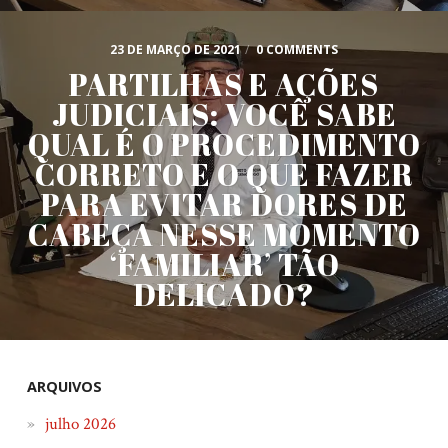
23 DE MARÇO DE 2021
/
0 COMMENTS
PARTILHAS E AÇÕES
JUDICIAIS: VOCÊ SABE
QUAL É O PROCEDIMENTO
CORRETO E O QUE FAZER
PARA EVITAR DORES DE
CABEÇA NESSE MOMENTO
‘FAMILIAR’ TÃO
DELICADO?
ARQUIVOS
julho 2026