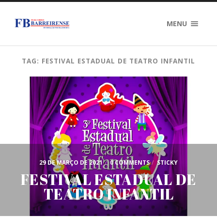
MENU
TAG: FESTIVAL ESTADUAL DE TEATRO INFANTIL
29 DE MARÇO DE 2021
/
0 COMMENTS
/
STICKY
FESTIVAL ESTADUAL DE
TEATRO INFANTIL