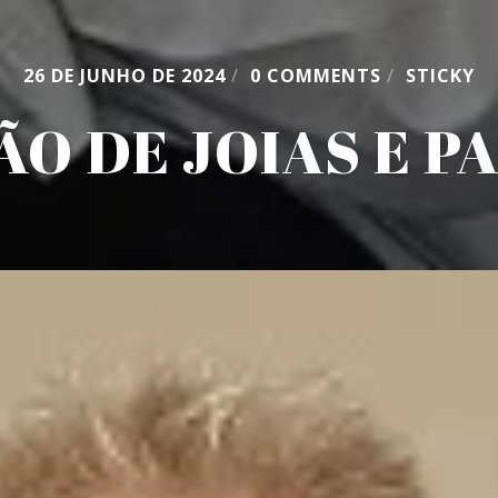
26 DE JUNHO DE 2024
/
0 COMMENTS
/
STICKY
ÃO DE JOIAS E P