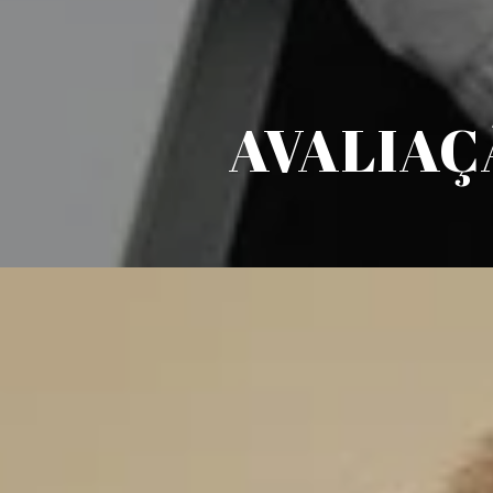
AVALIAÇ