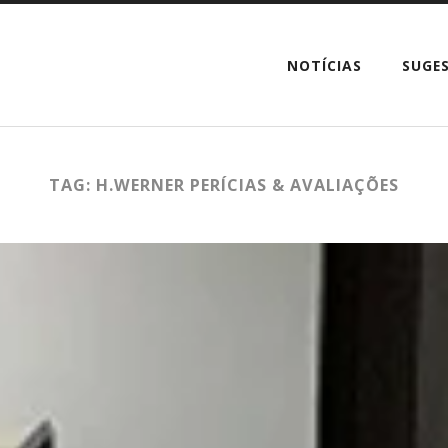
NOTÍCIAS
SUGE
TAG: H.WERNER PERÍCIAS & AVALIAÇÕES