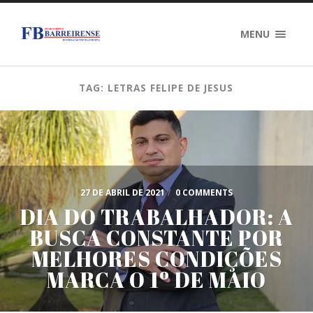
MENU
TAG: LETRAS FELIPE DE JESUS
27 DE ABRIL DE 2021
/
0 COMMENTS
DIA DO TRABALHADOR: A
BUSCA CONSTANTE POR
MELHORES CONDIÇÕES
MARCA O 1º DE MAIO