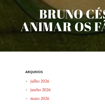
BRUNO CÉ
ANIMAR OS F
ARQUIVOS
julho 2026
junho 2026
maio 2026