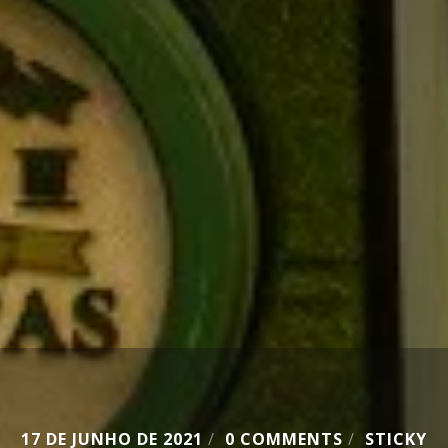
17 DE JUNHO DE 2021
/
0 COMMENTS
/
STICKY