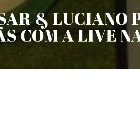
SAR & LUCIANO
ÃS COM A LIVE N