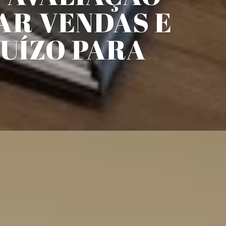
AR VENDAS E
JUÍZO PARA