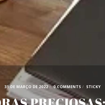
31 DE MARÇO DE 2022
/
0 COMMENTS
/
STICKY
DRAS PRECIOSAS