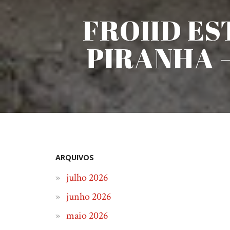
FROIID ES
PIRANHA –
ARQUIVOS
julho 2026
junho 2026
maio 2026