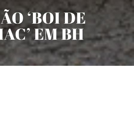
ÃO ‘BOI DE
IAC’ EM BH