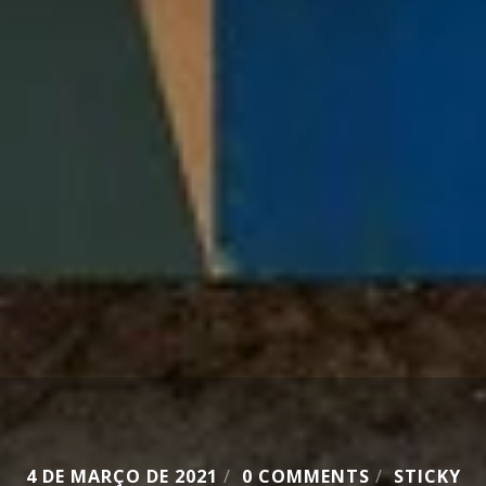
4 DE MARÇO DE 2021
/
0 COMMENTS
/
STICKY