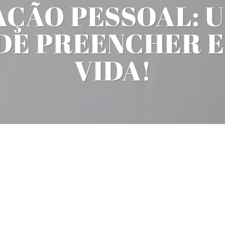
ÇÃO PESSOAL: U
DE PREENCHER E
VIDA!