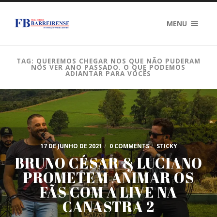
MENU
TAG: QUEREMOS CHEGAR NOS QUE NÃO PUDERAM
NOS VER ANO PASSADO. O QUE PODEMOS
ADIANTAR PARA VOCÊS
17 DE JUNHO DE 2021
/
0 COMMENTS
/
STICKY
BRUNO CÉSAR & LUCIANO
PROMETEM ANIMAR OS
FÃS COM A LIVE NA
CANASTRA 2