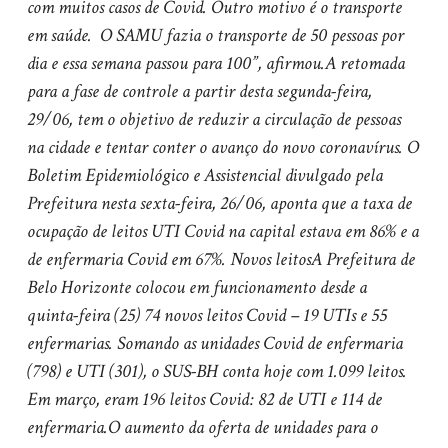
com muitos casos de Covid. Outro motivo é o transporte
em saúde. O SAMU fazia o transporte de 50 pessoas por
dia e essa semana passou para 100”, afirmou.
A retomada
para a fase de controle a partir desta segunda-feira,
29/06, tem o objetivo de reduzir a circulação de pessoas
na cidade e tentar conter o avanço do novo coronavírus.
O
Boletim Epidemiológico e Assistencial divulgado pela
Prefeitura nesta sexta-feira, 26/06, aponta que a taxa de
ocupação de leitos UTI Covid na capital estava em 86% e a
de enfermaria Covid em 67%.
Novos leitos
A Prefeitura de
Belo Horizonte colocou em funcionamento desde a
quinta-feira (25) 74 novos leitos Covid – 19 UTIs e 55
enfermarias.
Somando as unidades Covid de enfermaria
(798) e UTI (301), o SUS-BH conta hoje com 1.099 leitos.
Em março, eram 196 leitos Covid: 82 de UTI e 114 de
enfermaria.
O aumento da oferta de unidades para o