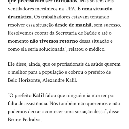
que precisavam ser intubados
. Mas só tem dois
ventiladores mecânicos na UPA.
É uma situação
dramática
. Os trabalhadores estavam tentando
resolver essa situação
desde de manhã
, sem sucesso.
Resolvemos cobrar da Secretaria de Saúde e até o
momento
não tivemos retorno
dessa situação e
como ela seria solucionada”, relatou o médico.
Ele disse, ainda, que os profissionais da saúde querem
o melhor para a população e cobrou o prefeito de
Belo Horizonte, Alexandre Kalil.
“O prefeito
Kalil
falou que ninguém ia morrer por
falta de assistência. Nós também não queremos e não
podemos deixar acontecer uma situação dessa”, disse
Bruno Pedralva.