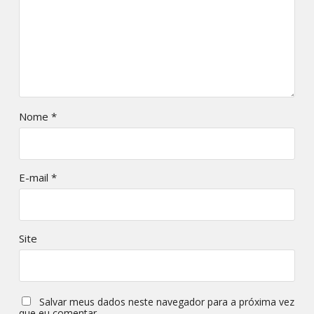
Nome
*
E-mail
*
Site
Salvar meus dados neste navegador para a próxima vez
que eu comentar.