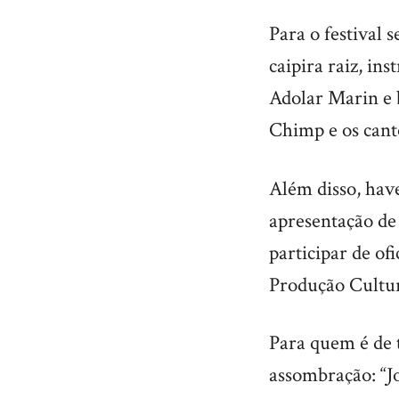
Para o festival
caipira raiz, in
Adolar Marin e b
Chimp e os cant
Além disso, hav
apresentação de
participar de of
Produção Cultur
Para quem é de 
assombração: “