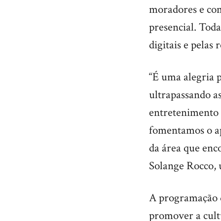
moradores e com
presencial. Toda
digitais e pelas 
“É uma alegria p
ultrapassando as
entretenimento 
fomentamos o ap
da área que enc
Solange Rocco, 
A programação d
promover a cult