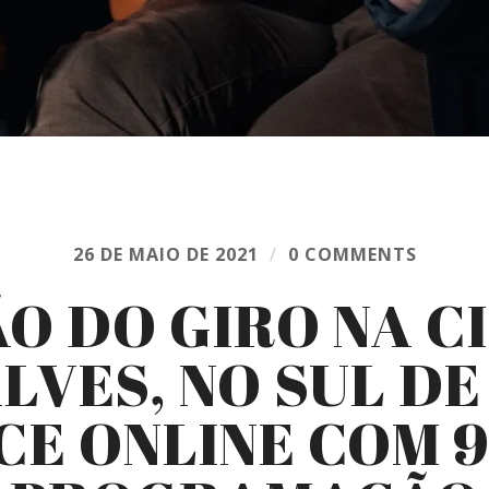
26 DE MAIO DE 2021
/
0 COMMENTS
ÃO DO GIRO NA C
VES, NO SUL DE
E ONLINE COM 9