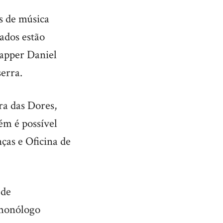
s de música
dados estão
rapper Daniel
erra.
ra das Dores,
ém é possível
ças e Oficina de
 de
 monólogo