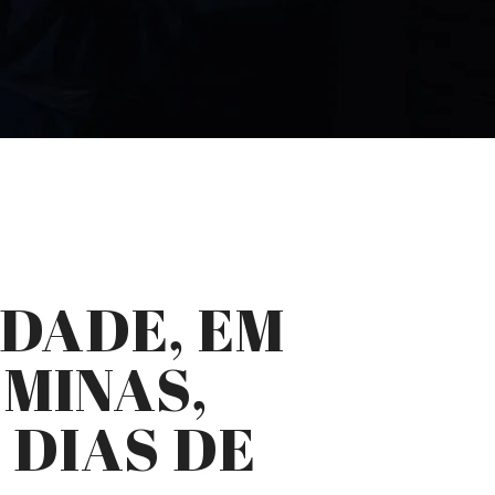
IDADE, EM
 MINAS,
 DIAS DE