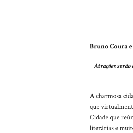
Bruno Coura e 
Atrações serão 
A
charmosa cidad
que virtualmente
Cidade que reúne
literárias e mui