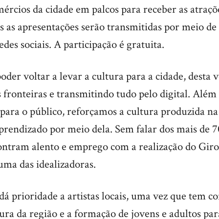
ércios da cidade em palcos para receber as atraçõ
s as apresentações serão transmitidas por meio de
redes sociais. A participação é gratuita.
oder voltar a levar a cultura para a cidade, desta 
 fronteiras e transmitindo tudo pelo digital. Além
para o público, reforçamos a cultura produzida na
rendizado por meio dela. Sem falar dos mais de 70
ontram alento e emprego com a realização do Giro
uma das idealizadoras.
á prioridade a artistas locais, uma vez que tem c
ura da região e a formação de jovens e adultos pa