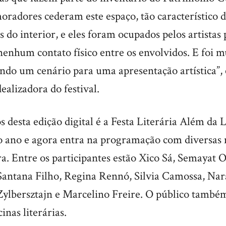
radores cederam este espaço, tão característico d
 do interior, e eles foram ocupados pelos artistas 
enhum contato físico entre os envolvidos. E foi m
ando um cenário para uma apresentação artística”,
alizadora do festival.
 desta edição digital é a Festa Literária Além da L
o ano e agora entra na programação com diversas
ura. Entre os participantes estão Xico Sá, Semayat O
 Santana Filho, Regina Rennó, Silvia Camossa, Nar
Zylbersztajn e Marcelino Freire. O público també
cinas literárias.