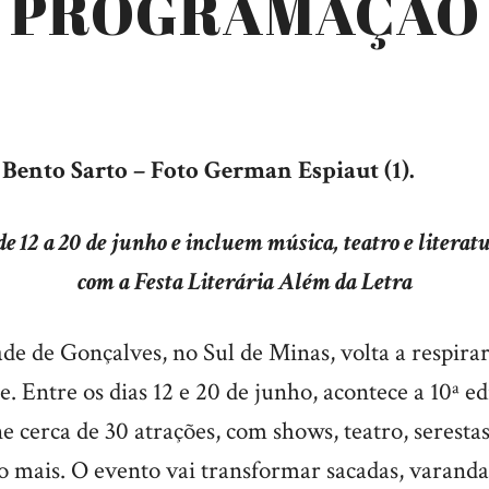
PROGRAMAÇÃO
Bento Sarto – Foto German Espiaut (1).
de 12 a 20 de junho e incluem música, teatro e literat
com a Festa Literária Além da Letra
e de Gonçalves, no Sul de Minas, volta a respira
. Entre os dias 12 e 20 de junho, acontece a 10ª e
 cerca de 30 atrações, com shows, teatro, serestas
to mais. O evento vai transformar sacadas, varanda