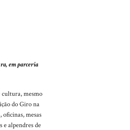
ura, em parceria
r cultura, mesmo
dição do Giro na
, oficinas, mesas
s e alpendres de