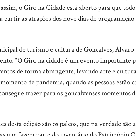
 assim, o Giro na Cidade está aberto para que todo
sa curtir as atrações dos nove dias de programaçã
icipal de turismo e cultura de Gonçalves, Álvaro C
vento: “O Giro na cidade é um evento importante 
entos de forma abrangente, levando arte e cultura
e momento de pandemia, quando as pessoas estão c
 consegue trazer para os gonçalvenses momentos de
s desta edição são os palcos, que na verdade são 
sas que fazem parte do inventário do Patrimônio C