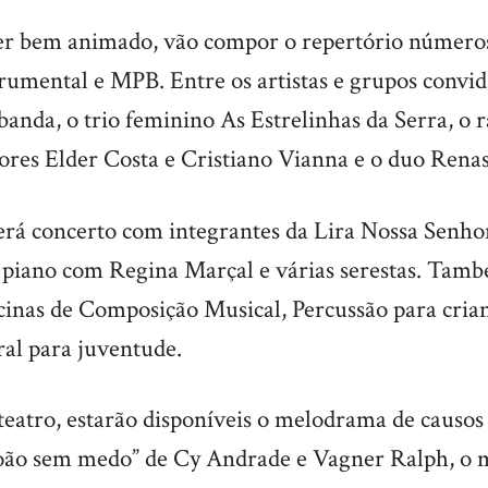
 ser bem animado, vão compor o repertório número
strumental e MPB. Entre os artistas e grupos convi
anda, o trio feminino As Estrelinhas da Serra, o 
ores Elder Costa e Cristiano Vianna e o duo Renas
erá concerto com integrantes da Lira Nossa Senho
 piano com Regina Marçal e várias serestas. Tamb
icinas de Composição Musical, Percussão para crian
al para juventude.
teatro, estarão disponíveis o melodrama de causos
João sem medo” de Cy Andrade e Vagner Ralph, o