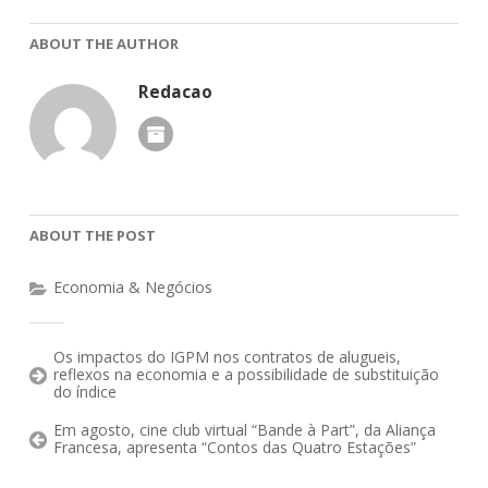
ABOUT THE AUTHOR
Redacao
ABOUT THE POST
Economia & Negócios
Os impactos do IGPM nos contratos de alugueis,
reflexos na economia e a possibilidade de substituição
do índice
Em agosto, cine club virtual “Bande à Part”, da Aliança
Francesa, apresenta “Contos das Quatro Estações”