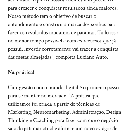
para crescer e conquistar resultados ainda maiores.
Nosso método tem o objetivo de buscar o
entendimento e construir a marca dos sonhos para
fazer os resultados mudarem de patamar. Tudo isso
no menor tempo possível e com os recursos que já
possui. Investir corretamente vai trazer a conquista
das metas almejadas”, completa Luciano Auto.
Na prática!
Unir gestão com o mundo digital é o primeiro passo
para se manter no mercado. “A prática que
utilizamos foi criada a partir de técnicas de
Marketing, Neuromarketing, Administração, Design
Thinking e Coaching para fazer com que o negócio
saia do patamar atual e alcance um novo estágio de