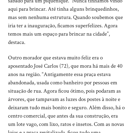
sábado para um piquenique. “Nunca tínhamos vindo
aqui para brincar. Até tinha alguns brinquedinhos,
mas sem nenhuma estrutura. Quando soubemos que
iria ter a inauguração, ficamos superfelizes. Agora
temos mais um espaço para brincar na cidade”,
destaca.
Outro morador que estava muito feliz era o
aposentado José Carlos (72), que mora há mais de 40
anos na região. “Antigamente essa praça estava
abandonada, usada como banheiro por pessoas em
situação de rua. Agora ficou ótimo, pois podaram as
árvores, que tampavam as luzes dos postes à noite e
deixaram tudo mais bonito e seguro. Além disso, há o
centro comercial, que antes da sua construção, era
um lote vago, com lixo, ratos e insetos. Com as novas
lojas e a praça revitalizada, ficou tudo uma