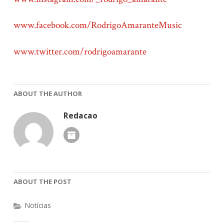
www.facebook.com/
RodrigoAmaranteMusic
www.twitter.com/
rodrigoamarante
ABOUT THE AUTHOR
Redacao
ABOUT THE POST
Notícias