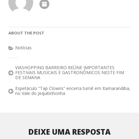
ABOUT THE POST
Notícias
VIASHOPPING BARREIRO REÚNE IMPORTANTES
FESTIVAIS MUSICAIS E GASTRONÔMICOS NESTE FIM
DE SEMANA
Espetáculo “Tap Clowns” encerra turnê em Itamarandiba,
no Vale do Jequitinhonha
DEIXE UMA RESPOSTA