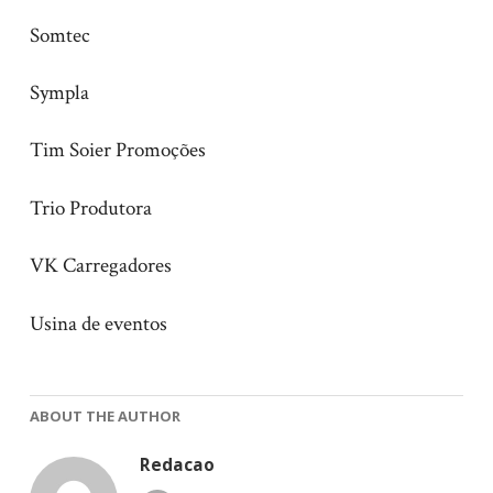
Somtec
Sympla
Tim Soier Promoções
Trio Produtora
VK Carregadores
Usina de eventos
ABOUT THE AUTHOR
Redacao