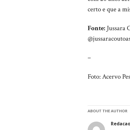
certo e que a mi
Fonte:
Jussara 
@jussaracoutoas
–
Foto: Acervo Pes
ABOUT THE AUTHOR
Redaca