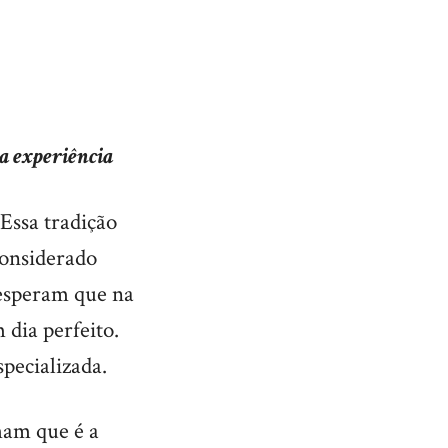
a experiência
Essa tradição
considerado
 esperam que na
 dia perfeito.
pecializada.
ham que é a