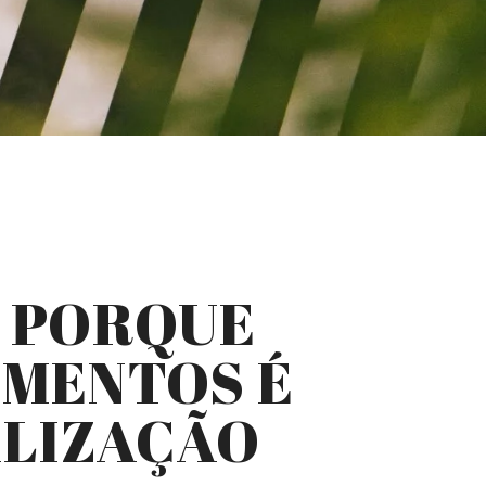
O PORQUE
AMENTOS É
ALIZAÇÃO