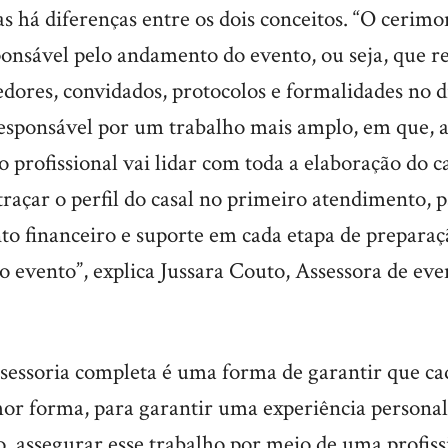
 há diferenças entre os dois conceitos. “O cerimon
ponsável pelo andamento do evento, ou seja, que r
edores, convidados, protocolos e formalidades no d
 responsável por um trabalho mais amplo, em que, 
o profissional vai lidar com toda a elaboração do 
raçar o perfil do casal no primeiro atendimento, 
to financeiro e suporte em cada etapa de preparaç
do evento”, explica Jussara Couto, Assessora de ev
ssessoria completa é uma forma de garantir que cad
or forma, para garantir uma experiência persona
so, assegurar esse trabalho por meio de uma profiss