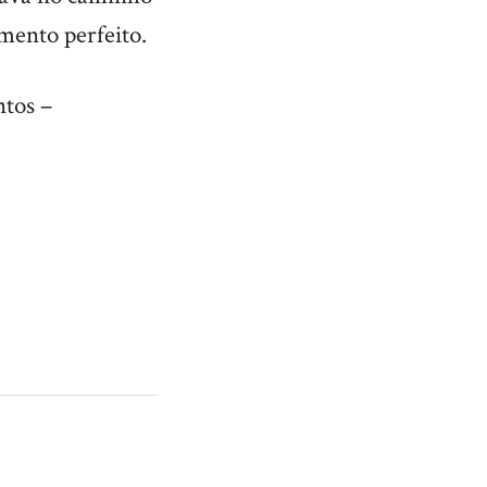
mento perfeito.
ntos –