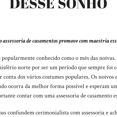
DESSE SONHO
o assessoria de casamentos promove com maestria ess
 popularmente conhecido como o mês das noivas. 
misfério norte por ser um período que sempre foi 
or conta dos vários costumes populares. Os noivos
tudo ocorra da melhor forma possível e esperam um
ortante contar com uma assessoria de casamento es
soas confundem cerimonialista com assessoria e ac