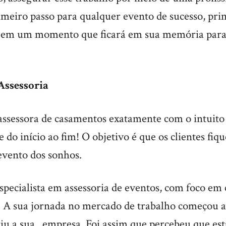
rimeiro passo para qualquer evento de sucesso, pr
 em um momento que ficará em sua memória para
Assessoria
ssessora de casamentos exatamente com o intuito 
e do início ao fim! O objetivo é que os clientes fiq
evento dos sonhos.
specialista em assessoria de eventos, com foco em
. A sua jornada no mercado de trabalho começou a
iu a sua empresa. Foi assim que percebeu que es