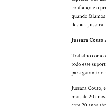
confiança é o p
quando falamos
destaca Jussara.
Jussara Couto 
Trabalho como a
todo esse suport
para garantir o 
Jussara Couto, e
mais de 20 anos
com 20 anos abr