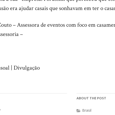
ssão era ajudar casais que sonhavam em ter o casa
Couto – Assessora de eventos com foco em casame
sessoria –
soal | Divulgação
ABOUT THE POST
o
Brasil