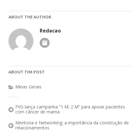
ABOUT THE AUTHOR
Redacao
ABOUT THE POST
Minas Gerais
FVG lança campanha “1 M: 2 M” para apoiar pacientes
com câncer de mama
Mentoria e Networking: a importância da construção de
relacionamentos