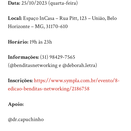
Data:
25/10/2023 (quarta-feira)
Local:
Espaço InCasa – Rua Pitt, 123 – União, Belo
Horizonte – MG, 31170-610
Horário:
19h às 23h
Informações:
(31) 98429-7565
(@benditasnetworking e @deborah.letra)
Inscrições:
https://www.
sympla.com.br/evento/8-
edicao-
benditas-networking/2186758
Apoio:
@dr.capuchinho