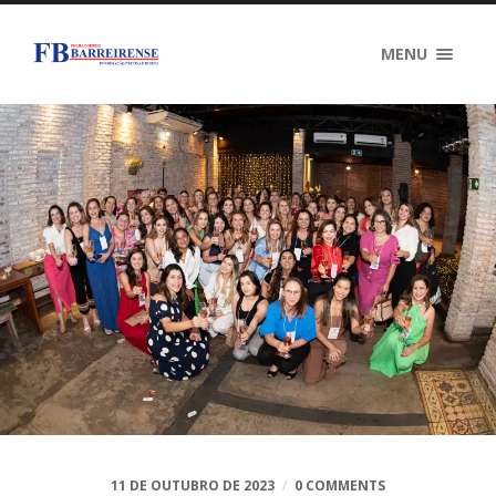
MENU
11 DE OUTUBRO DE 2023
/
0 COMMENTS