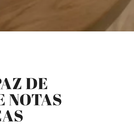
PAZ DE
E NOTAS
CAS