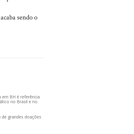
 acaba sendo o
a em BH é referência
tico no Brasil e no
 de grandes doações