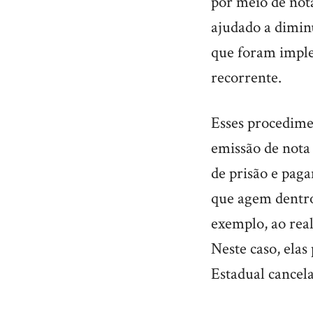
por meio de nota
ajudado a dimin
que foram imple
recorrente.
Esses procedime
emissão de nota 
de prisão e pag
que agem dentro
exemplo, ao rea
Neste caso, elas
Estadual cancel