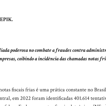
EPIK.
iada poderosa no combate a fraudes contra administr
mpresas, coibindo a incidência das chamadas notas fri
notas fiscais frias é uma prática constante no Brasi
tral, em 2022 foram identificadas 401.614 tentati