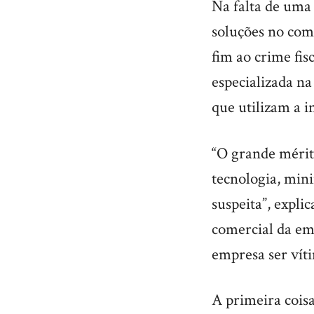
Na falta de uma 
soluções no com
fim ao crime fis
especializada n
que utilizam a in
“O grande mérito
tecnologia, mini
suspeita”, expli
comercial da em
empresa ser vít
A primeira coisa