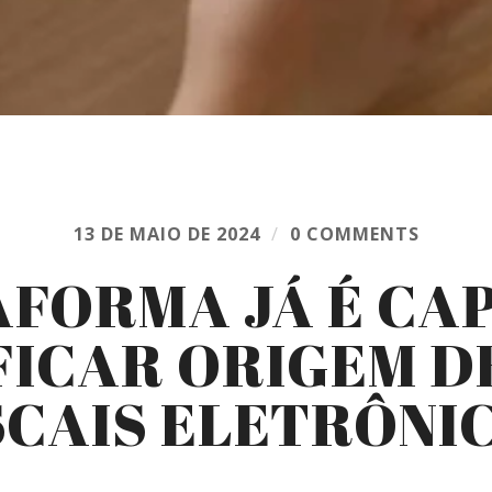
13 DE MAIO DE 2024
/
0 COMMENTS
FORMA JÁ É CA
FICAR ORIGEM D
SCAIS ELETRÔNI