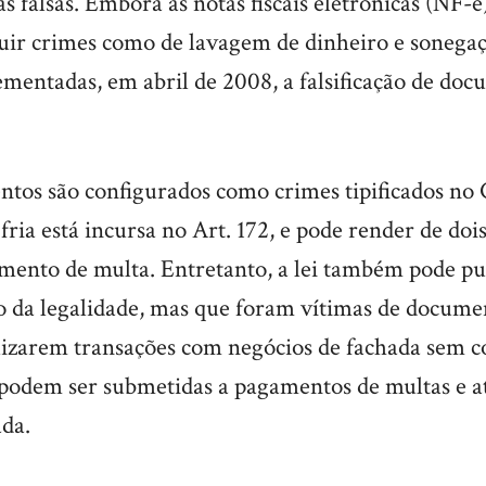
s falsas. Embora as notas fiscais eletrônicas (NF-
uir crimes como de lavagem de dinheiro e sonegaçã
mentadas, em abril de 2008, a falsificação de doc
ntos são configurados como crimes tipificados no 
fria está incursa no Art. 172, e pode render de doi
amento de multa. Entretanto, a lei também pode p
 da legalidade, mas que foram vítimas de documen
lizarem transações com negócios de fachada sem 
 podem ser submetidas a pagamentos de multas e at
ada.