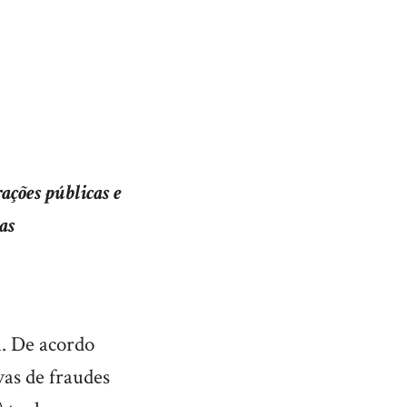
ações públicas e
as
l. De acordo
vas de fraudes