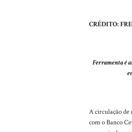
CRÉDITO: FRE
Ferramenta é al
e
A circulação de 
com o Banco Cen