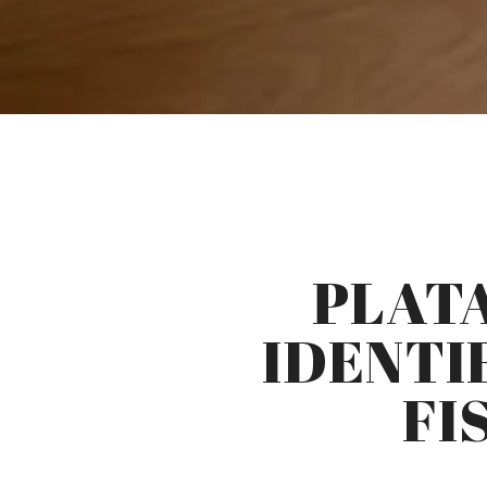
PLATA
IDENTI
FI