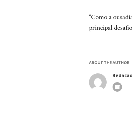
“Como a ousadia 
principal desafi
ABOUT THE AUTHOR
Redaca