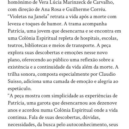
homônimo de Vera Lúcia Marinzeck de Carvalho,
com direção de Ana Rosa e Guilherme Corrêa.
“Violetas na Janela” retrata a vida após a morte com
leveza e toques de humor. A trama acompanha
Patrícia, uma jovem que desencarna e se encontra em
uma Colônia Espiritual repleta de hospitais, escolas,
teatros, bibliotecas e meios de transporte. A peça
explora suas descobertas e emoções nesse novo
plano, oferecendo ao público uma reflexão sobre a
existência e a continuidade da vida além da morte. A
trilha sonora, composta especialmente por Claudio
Suisso, adiciona uma camada de emoção e alegria ao
espetáculo.
“A peça mostra com simplicidade as experiências de
Patrícia, uma garota que desencarnou aos dezenove
anos e acordou numa Colônia Espiritual onde a vida
continua. Fala de suas descobertas, dúvidas,
necessidades, da busca pelo autoconhecimento, seus