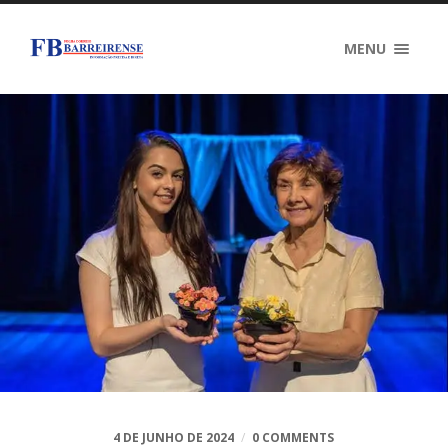
MENU
4 DE JUNHO DE 2024
/
0 COMMENTS