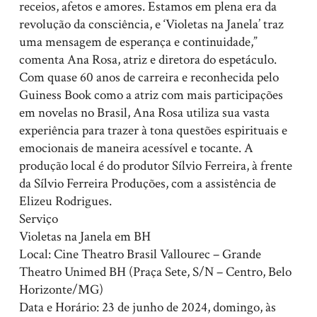
receios, afetos e amores. Estamos em plena era da
revolução da consciência, e ‘Violetas na Janela’ traz
uma mensagem de esperança e continuidade,”
comenta Ana Rosa, atriz e diretora do espetáculo.
Com quase 60 anos de carreira e reconhecida pelo
Guiness Book como a atriz com mais participações
em novelas no Brasil, Ana Rosa utiliza sua vasta
experiência para trazer à tona questões espirituais e
emocionais de maneira acessível e tocante. A
produção local é do produtor Sílvio Ferreira, à frente
da Sílvio Ferreira Produções, com a assistência de
Elizeu Rodrigues.
Serviço
Violetas na Janela em BH
Local: Cine Theatro Brasil Vallourec – Grande
Theatro Unimed BH (Praça Sete, S/N – Centro, Belo
Horizonte/MG)
Data e Horário: 23 de junho de 2024, domingo, às