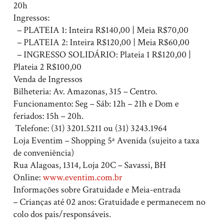
20h
Ingressos:
– PLATEIA 1: Inteira R$140,00 | Meia R$70,00
– PLATEIA 2: Inteira R$120,00 | Meia R$60,00
– INGRESSO SOLIDÁRIO: Plateia 1 R$120,00 |
Plateia 2 R$100,00
Venda de Ingressos
Bilheteria: Av. Amazonas, 315 – Centro.
Funcionamento: Seg – Sáb: 12h – 21h e Dom e
feriados: 15h – 20h.
Telefone: (31) 3201.5211 ou (31) 3243.1964
Loja Eventim – Shopping 5ª Avenida (sujeito a taxa
de conveniência)
Rua Alagoas, 1314, Loja 20C – Savassi, BH
Online:
www.eventim.com.br
Informações sobre Gratuidade e Meia-entrada
– Crianças até 02 anos: Gratuidade e permanecem no
colo dos pais/responsáveis.