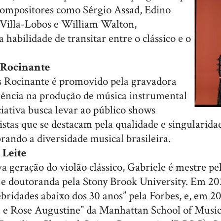
 compositores como Sérgio Assad, Edino
 Villa-Lobos e William Walton,
 habilidade de transitar entre o clássico e o
 Rocinante
s Rocinante é promovido pela gravadora
rência na produção de música instrumental
iciativa busca levar ao público shows
tistas que se destacam pela qualidade e singularida
rando a diversidade musical brasileira.
 Leite
a geração do violão clássico, Gabriele é mestre p
e doutoranda pela Stony Brook University. Em 2020
bridades abaixo dos 30 anos” pela Forbes, e, em 2
 e Rose Augustine” da Manhattan School of Musi