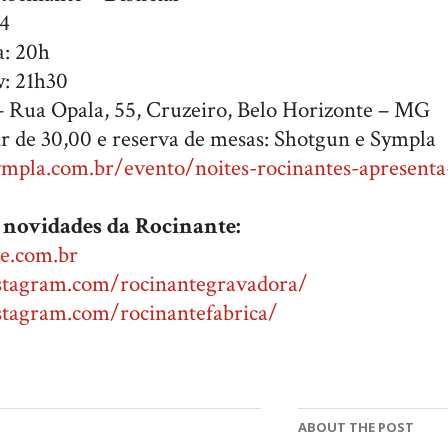
24
a: 20h
: 21h30
l – Rua Opala, 55, Cruzeiro, Belo Horizonte – MG
ir de 30,00 e reserva de mesas: Shotgun e Sympla
mpla.com.br/evento/noites-rocinantes-apresenta
novidades da Rocinante:
te.com.br
stagram.com/rocinantegravadora/
stagram.com/rocinantefabrica/
ABOUT THE POST