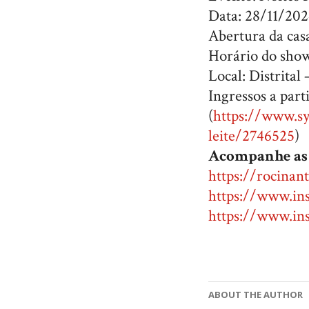
Data: 28/11/20
Abertura da cas
Horário do show
Local: Distrita
Ingressos a part
(
https://www.sy
leite/2746525
)
Acompanhe as 
https://rocinan
https://www.in
https://www.in
ABOUT THE AUTHOR