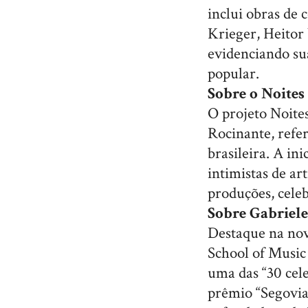
inclui obras de
Krieger, Heitor
evidenciando sua
popular.
Sobre o Noites
O projeto Noite
Rocinante, refe
brasileira. A in
intimistas de ar
produções, celeb
Sobre Gabriele
Destaque na nov
School of Music 
uma das “30 cele
prêmio “Segovia