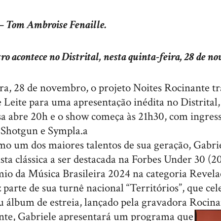
 –
Tom Ambroise Fenaille.
ro acontece no Distrital, nesta quinta-feira, 28 de n
ra, 28 de novembro, o projeto Noites Rocinante tra
e Leite para uma apresentação inédita no Distrital
sa abre 20h e o show começa às 21h30, com ingress
 Shotgun e Sympla.a
o um dos maiores talentos de sua geração, Gabrie
sta clássica a ser destacada na Forbes Under 30 (20
mio da Música Brasileira 2024 na categoria Revela
 parte de sua turnê nacional “Territórios”, que cel
u álbum de estreia, lançado pela gravadora Rocina
nte, Gabriele apresentará um programa que