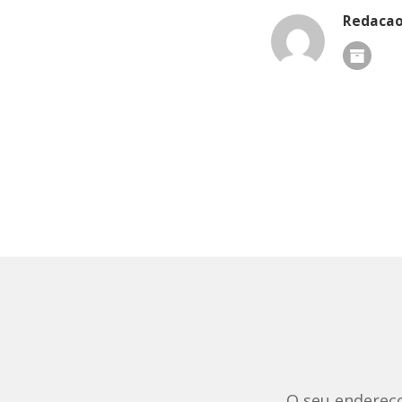
Redaca
O seu endereço