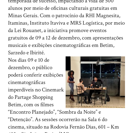
temporada de sucesso, impactando a vida de 500
alunos por meio de oficinas culturais gratuitas em
Minas Gerais. Com o patrocínio da RHI Magnesita,
Itaminas, Instituto Itaviva e MRS Logística, por meio
da Lei Rouanet, a iniciativa promove eventos
gratuitos de 09 a 12 de dezembro, com apresentações
musicais e exibições cinematográficas em Betim,
Sarzedo e Ibirité.
Nos dias 09 e 10 de
dezembro, o público
poderá conferir exibições
cinematográficas
imperdíveis no Cinemark
do Partage Shopping
Betim, com os filmes
“Encontro Planejado”, “Sombra da Noite” e
“Detenção”. As sessões ocorrerão na Sala 6 do
cinema, situado na Rodovia Fernão Dias, 601 – Km