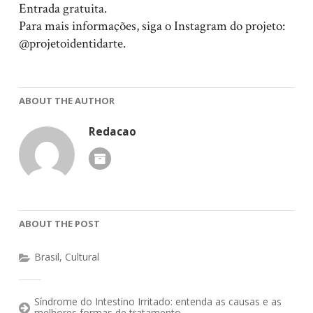
Entrada gratuita.
Para mais informações, siga o Instagram do projeto:
@projetoidentidarte.
ABOUT THE AUTHOR
Redacao
ABOUT THE POST
Brasil
,
Cultural
Síndrome do Intestino Irritado: entenda as causas e as
melhores formas de tratamento