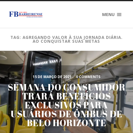
MENU
TAG: AGREGANDO VALOR À SUA JORNADA DIÁRIA.
AO CONQUISTAR SUAS METAS
15 DE MARÇO DE 2021
/
0 COMMENTS
SEMANA DO CONSUMIDOR
TRARÁ BENEFÍCIOS
EXCLUSIVOS PARA
USUÁRIOS DE ÔNIBUS DE
BELO HORIZONTE