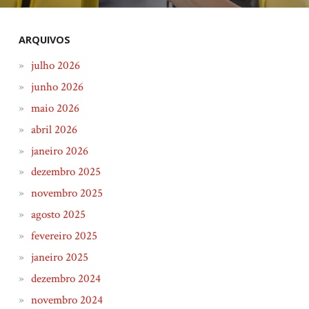
ARQUIVOS
julho 2026
junho 2026
maio 2026
abril 2026
janeiro 2026
dezembro 2025
novembro 2025
agosto 2025
fevereiro 2025
janeiro 2025
dezembro 2024
novembro 2024